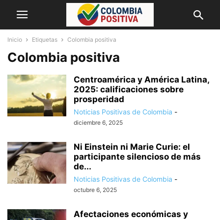
Inicio
Etiquetas
Colombia positiva
Colombia positiva
Centroamérica y América Latina,
2025: calificaciones sobre
prosperidad
Noticias Positivas de Colombia
-
diciembre 6, 2025
Ni Einstein ni Marie Curie: el
participante silencioso de más
de...
Noticias Positivas de Colombia
-
octubre 6, 2025
Afectaciones económicas y