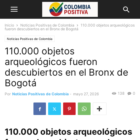
Inicio
Noticias Positivas de Colombia
110.000 objetos arqueológicos
fueron descubiertos en el Bronx de Bogotá
Noticias Positivas de Colombia
110.000 objetos
arqueológicos fueron
descubiertos en el Bronx de
Bogotá
138
0
Por
Noticias Positivas de Colombia
-
mayo 27, 2026
110.000 objetos arqueológicos