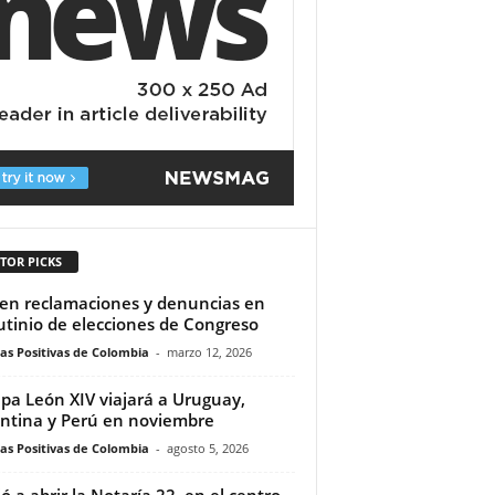
TOR PICKS
en reclamaciones y denuncias en
utinio de elecciones de Congreso
ias Positivas de Colombia
-
marzo 12, 2026
apa León XIV viajará a Uruguay,
ntina y Perú en noviembre
ias Positivas de Colombia
-
agosto 5, 2026
ió a abrir la Notaría 22, en el centro