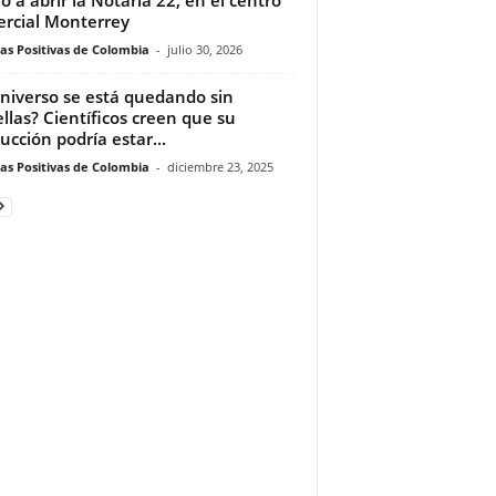
rcial Monterrey
ias Positivas de Colombia
-
julio 30, 2026
universo se está quedando sin
ellas? Científicos creen que su
ucción podría estar...
ias Positivas de Colombia
-
diciembre 23, 2025