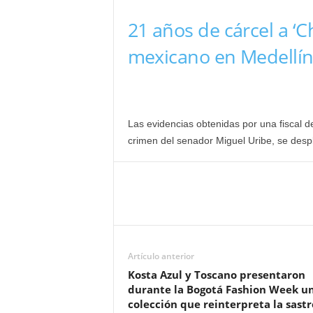
21 años de cárcel a ‘C
mexicano en Medellí
Las evidencias obtenidas por una fiscal 
crimen del senador Miguel Uribe, se despl
Artículo anterior
Kosta Azul y Toscano presentaron
durante la Bogotá Fashion Week u
colección que reinterpreta la sastr