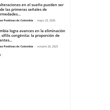
alteraciones en el sueño pueden ser
de las primeras señales de
rmedades...
ias Positivas de Colombia
-
mayo 23, 2026
mbia logra avances en la eliminación
a sífilis congénita: la proporción de
antes...
ias Positivas de Colombia
-
octubre 20, 2025