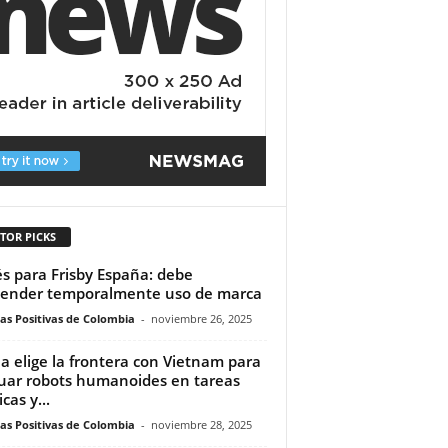
TOR PICKS
s para Frisby España: debe
ender temporalmente uso de marca
ias Positivas de Colombia
-
noviembre 26, 2025
a elige la frontera con Vietnam para
uar robots humanoides en tareas
cas y...
ias Positivas de Colombia
-
noviembre 28, 2025