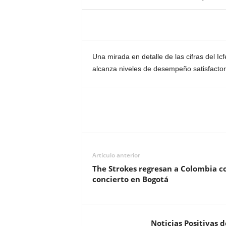
Una mirada en detalle de las cifras del I
alcanza niveles de desempeño satisfactor
Artículo anterior
The Strokes regresan a Colombia c
concierto en Bogotá
Noticias Positivas 