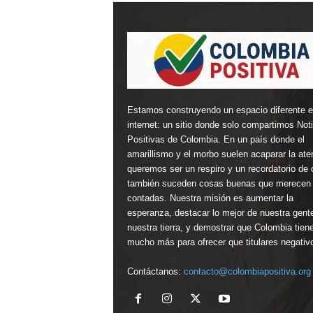
Estamos construyendo un espacio diferente 
internet: un sitio donde solo compartimos Not
Positivas de Colombia. En un país donde el
amarillismo y el morbo suelen acaparar la ate
queremos ser un respiro y un recordatorio de 
también suceden cosas buenas que merecen 
contadas. Nuestra misión es aumentar la
esperanza, destacar lo mejor de nuestra gent
nuestra tierra, y demostrar que Colombia tien
mucho más para ofrecer que titulares negativ
Contáctanos:
contacto@colombiapositiva.org