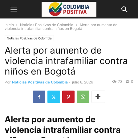
Inicio
Noticias Positivas de Colombia
Alerta por aumento de
violencia intrafamiliar contra niños en Bogotá
Noticias Positivas de Colombia
Alerta por aumento de
violencia intrafamiliar contra
niños en Bogotá
73
0
Por
Noticias Positivas de Colombia
-
julio 8, 2026
Alerta por aumento de
violencia intrafamiliar contra