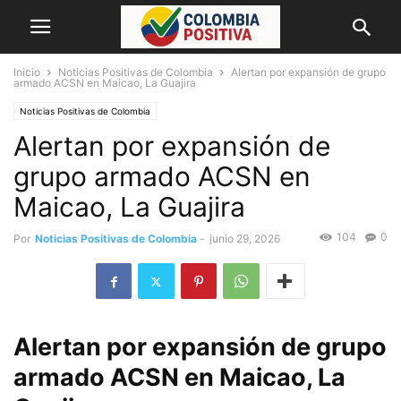
Inicio
Noticias Positivas de Colombia
Alertan por expansión de grupo
armado ACSN en Maicao, La Guajira
Noticias Positivas de Colombia
Alertan por expansión de
grupo armado ACSN en
Maicao, La Guajira
104
0
Por
Noticias Positivas de Colombia
-
junio 29, 2026
Alertan por expansión de grupo
armado ACSN en Maicao, La