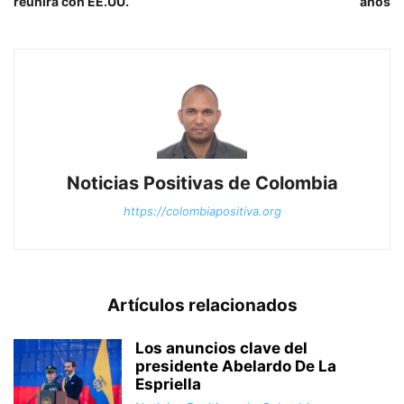
reunirá con EE.UU.
años
Noticias Positivas de Colombia
https://colombiapositiva.org
Artículos relacionados
Los anuncios clave del
presidente Abelardo De La
Espriella