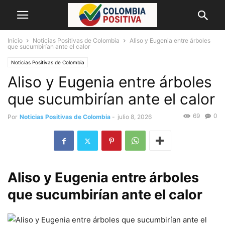
Inicio
Noticias Positivas de Colombia
Aliso y Eugenia entre árboles
que sucumbirían ante el calor
Noticias Positivas de Colombia
Aliso y Eugenia entre árboles
que sucumbirían ante el calor
69
0
Por
Noticias Positivas de Colombia
-
julio 8, 2026
Aliso y Eugenia entre árboles
que sucumbirían ante el calor