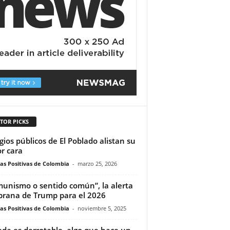
TOR PICKS
gios públicos de El Poblado alistan su
r cara
ias Positivas de Colombia
-
marzo 25, 2026
unismo o sentido común”, la alerta
rana de Trump para el 2026
ias Positivas de Colombia
-
noviembre 5, 2025
da es derrotable, algo que hace un