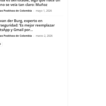
no se veía tan claro: Muñoz
ias Positivas de Colombia
-
mayo 1, 2026
van der Burg, experto en
rseguridad: ‘Es mejor reemplazar
sApp y Gmail por...
ias Positivas de Colombia
-
marzo 2, 2026