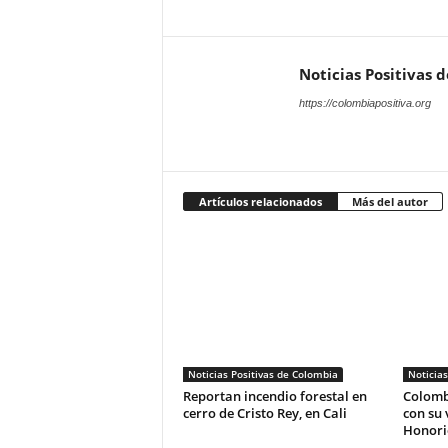
Noticias Positivas 
https://colombiapositiva.org
Artículos relacionados
Más del autor
Noticias Positivas de Colombia
Noticias
Reportan incendio forestal en
Colomb
cerro de Cristo Rey, en Cali
con su 
Honori