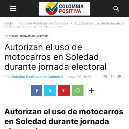
Inicio
Noticias Positivas de Colombia
Autorizan el uso de motocarros
en Soledad durante jornada electoral
Noticias Positivas de Colombia
Autorizan el uso de
motocarros en Soledad
durante jornada electoral
113
0
Por
Noticias Positivas de Colombia
-
mayo 26, 2026
Autorizan el uso de motocarros
en Soledad durante jornada