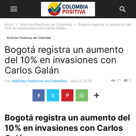
Inicio
Noticias Positivas de Colombia
Bogotá registra un aumento del
10% en invasiones con Carlos Galán
Noticias Positivas de Colombia
Bogotá registra un aumento
del 10% en invasiones con
Carlos Galán
71
0
Por
Noticias Positivas de Colombia
-
julio 9, 2026
Bogotá registra un aumento del
10% en invasiones con Carlos