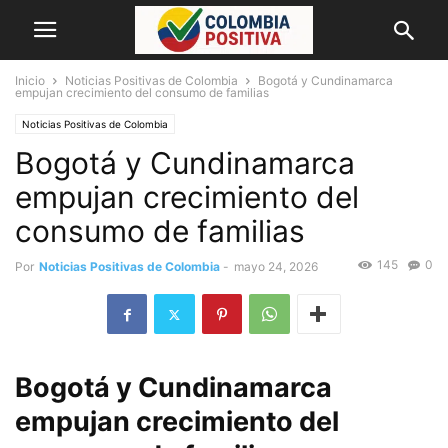
Inicio
Noticias Positivas de Colombia
Bogotá y Cundinamarca
empujan crecimiento del consumo de familias
Noticias Positivas de Colombia
Bogotá y Cundinamarca
empujan crecimiento del
consumo de familias
145
0
Por
Noticias Positivas de Colombia
-
mayo 24, 2026
Bogotá y Cundinamarca
empujan crecimiento del