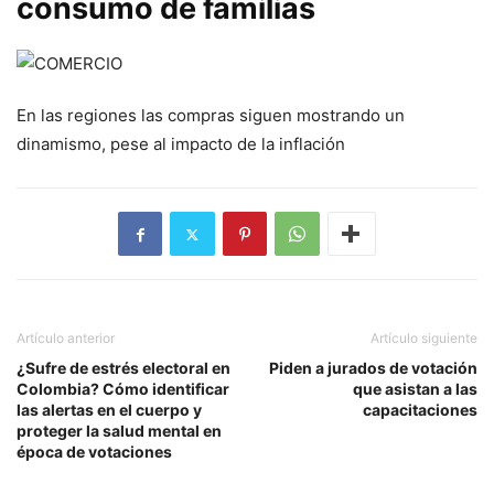
consumo de familias
En las regiones las compras siguen mostrando un
dinamismo, pese al impacto de la inflación
Artículo anterior
Artículo siguiente
¿Sufre de estrés electoral en
Piden a jurados de votación
Colombia? Cómo identificar
que asistan a las
las alertas en el cuerpo y
capacitaciones
proteger la salud mental en
época de votaciones