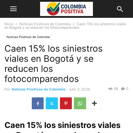
Inicio
Noticias Positivas de Colombia
Caen 15% los siniestros viales
en Bogotá y se reducen los fotocomparendos
Noticias Positivas de Colombia
Caen 15% los siniestros
viales en Bogotá y se
reducen los
fotocomparendos
86
0
Por
Noticias Positivas de Colombia
-
julio 3, 2026
Caen 15% los siniestros viales