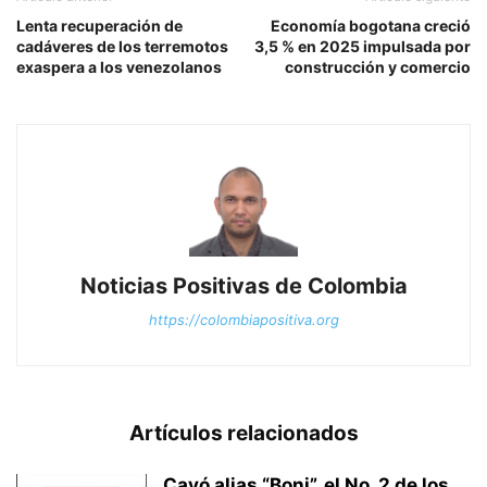
Lenta recuperación de
Economía bogotana creció
cadáveres de los terremotos
3,5 % en 2025 impulsada por
exaspera a los venezolanos
construcción y comercio
Noticias Positivas de Colombia
https://colombiapositiva.org
Artículos relacionados
Cayó alias “Boni”, el No. 2 de los