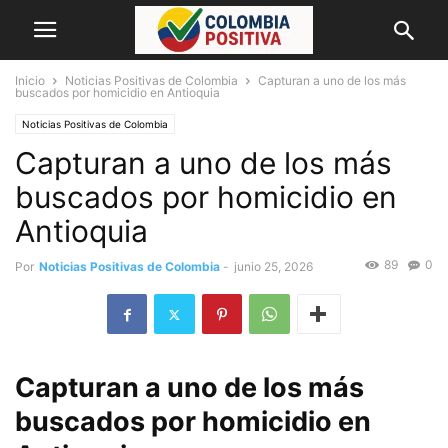
Inicio
Noticias Positivas de Colombia
Capturan a uno de los más
buscados por homicidio en Antioquia
Noticias Positivas de Colombia
Capturan a uno de los más
buscados por homicidio en
Antioquia
89
0
Por
Noticias Positivas de Colombia
-
junio 25, 2026
Capturan a uno de los más
buscados por homicidio en