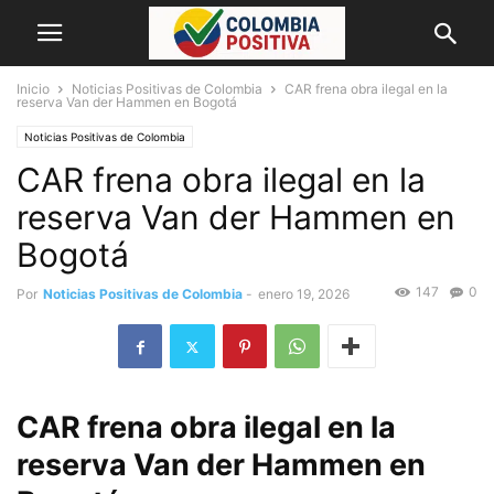
Inicio
Noticias Positivas de Colombia
CAR frena obra ilegal en la
reserva Van der Hammen en Bogotá
Noticias Positivas de Colombia
CAR frena obra ilegal en la
reserva Van der Hammen en
Bogotá
147
0
Por
Noticias Positivas de Colombia
-
enero 19, 2026
CAR frena obra ilegal en la
reserva Van der Hammen en