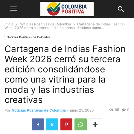
Inicio
Noticias Positivas de Colombia
Cartagena de Indias Fashion
Week 2026 cerró su tercera edición consolidándose como...
Noticias Positivas de Colombia
Cartagena de Indias Fashion
Week 2026 cerró su tercera
edición consolidándose
como una vitrina para la
moda y las industrias
creativas
95
0
Por
Noticias Positivas de Colombia
-
junio 25, 2026