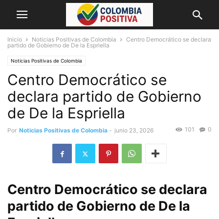
Inicio
Noticias Positivas de Colombia
Centro Democrático se declara
partido de Gobierno de De la Espriella
Noticias Positivas de Colombia
Centro Democrático se
declara partido de Gobierno
de De la Espriella
101
0
Por
Noticias Positivas de Colombia
-
junio 23, 2026
Centro Democrático se declara
partido de Gobierno de De la