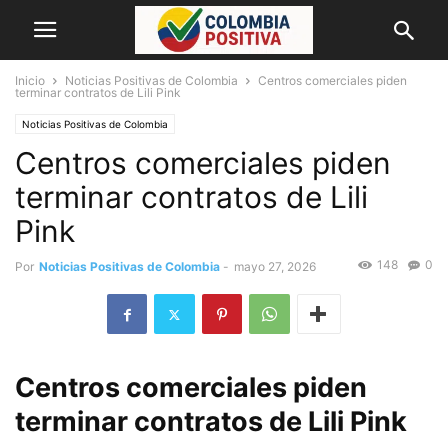
Inicio
Noticias Positivas de Colombia
Centros comerciales piden
terminar contratos de Lili Pink
Noticias Positivas de Colombia
Centros comerciales piden
terminar contratos de Lili
Pink
148
0
Por
Noticias Positivas de Colombia
-
mayo 27, 2026
Centros comerciales piden
terminar contratos de Lili Pink