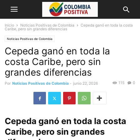
Inicio
Noticias Positivas de Colombia
Cepeda ganó en toda la costa
Caribe, pero sin grandes diferencias
Noticias Positivas de Colombia
Cepeda ganó en toda la
costa Caribe, pero sin
grandes diferencias
115
0
Por
Noticias Positivas de Colombia
-
junio 22, 2026
Cepeda ganó en toda la costa
Caribe, pero sin grandes