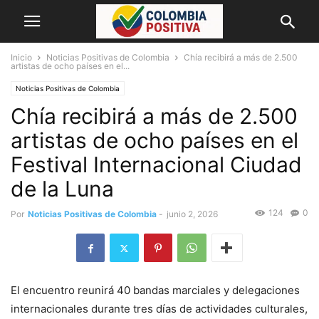
Inicio
Noticias Positivas de Colombia
Chía recibirá a más de 2.500
artistas de ocho países en el...
Noticias Positivas de Colombia
Chía recibirá a más de 2.500
artistas de ocho países en el
Festival Internacional Ciudad
de la Luna
124
0
Por
Noticias Positivas de Colombia
-
junio 2, 2026
El encuentro reunirá 40 bandas marciales y delegaciones
internacionales durante tres días de actividades culturales,