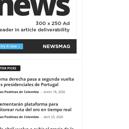
TOR PICKS
ema derecha pasa a segunda vuelta
as presidenciales de Portugal
ias Positivas de Colombia
-
enero 18, 2026
ementarán plataforma para
torear ruta del oro en tiempo real
ias Positivas de Colombia
-
abril 23, 2026
e abril vuelve a subir el precio de la