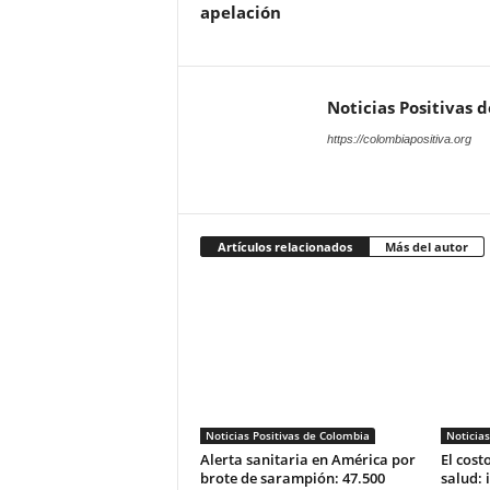
apelación
Noticias Positivas 
https://colombiapositiva.org
Artículos relacionados
Más del autor
Noticias Positivas de Colombia
Noticias
Alerta sanitaria en América por
El costo
brote de sarampión: 47.500
salud: 