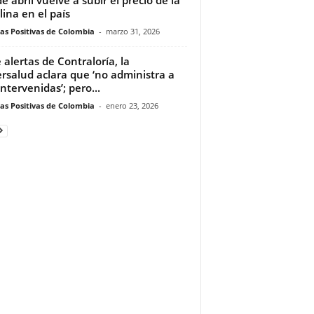
lina en el país
ias Positivas de Colombia
-
marzo 31, 2026
 alertas de Contraloría, la
rsalud aclara que ‘no administra a
intervenidas’; pero...
ias Positivas de Colombia
-
enero 23, 2026