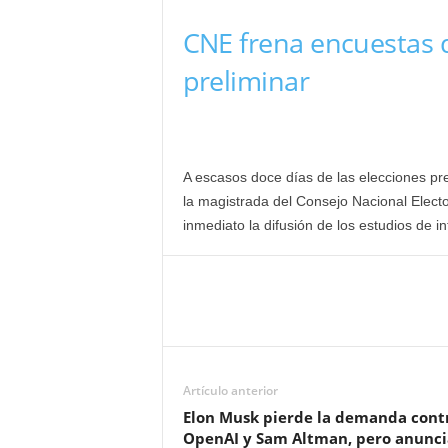
CNE frena encuestas d
preliminar
A escasos doce días de las elecciones pr
la magistrada del Consejo Nacional Elec
inmediato la difusión de los estudios de in
Artículo anterior
Elon Musk pierde la demanda cont
OpenAI y Sam Altman, pero anunci