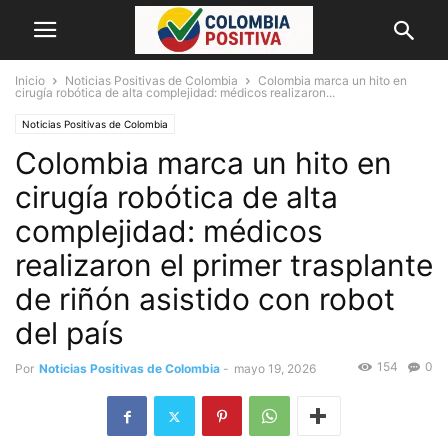
Inicio
Noticias Positivas de Colombia
Colombia marca un hito en
cirugía robótica de alta complejidad: médicos realizaron...
Noticias Positivas de Colombia
Colombia marca un hito en
cirugía robótica de alta
complejidad: médicos
realizaron el primer trasplante
de riñón asistido con robot
del país
154
0
Por
Noticias Positivas de Colombia
-
mayo 19, 2026