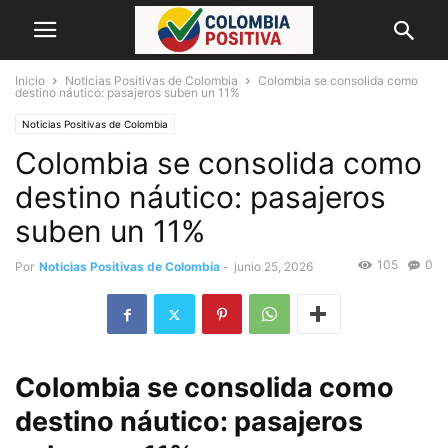
Inicio
Noticias Positivas de Colombia
Colombia se consolida como
destino náutico: pasajeros suben un 11%
Noticias Positivas de Colombia
Colombia se consolida como
destino náutico: pasajeros
suben un 11%
105
0
Por
Noticias Positivas de Colombia
-
junio 25, 2026
Colombia se consolida como
destino náutico: pasajeros