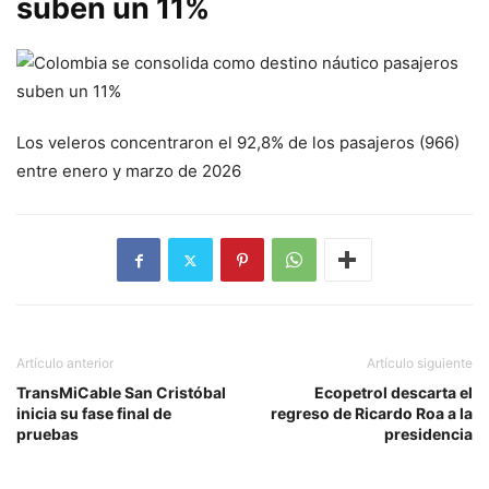
suben un 11%
Los veleros concentraron el 92,8% de los pasajeros (966)
entre enero y marzo de 2026
Artículo anterior
Artículo siguiente
TransMiCable San Cristóbal
Ecopetrol descarta el
inicia su fase final de
regreso de Ricardo Roa a la
pruebas
presidencia