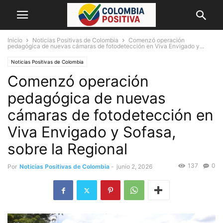
Inicio
Noticias Positivas de Colombia
Comenzó operación
pedagógica de nuevas cámaras de fotodetección en Viva Envigado y...
Noticias Positivas de Colombia
Comenzó operación
pedagógica de nuevas
cámaras de fotodetección en
Viva Envigado y Sofasa,
sobre la Regional
137
0
Por
Noticias Positivas de Colombia
-
junio 2, 2026