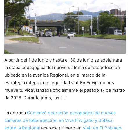
A partir del 1 de junio y hasta el 30 de junio se adelantará
la etapa pedagógica del nuevo sistema de fotodetección
ubicado en la avenida Regional, en el marco de la
estrategia integral de seguridad vial ‘En Envigado nos
mueve tu vida’, lanzada oficialmente el pasado 17 de marzo
de 2026. Durante junio, las […]
La entrada
Comenzó operación pedagógica de nuevas
cámaras de fotodetección en Viva Envigado y Sofasa,
sobre la Regional
aparece primero en
Vivir en El Poblado
.