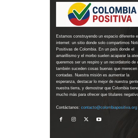
Estamos construyendo un espacio diferente 
internet: un sitio donde solo compartimos Not
Positivas de Colombia. En un país donde el
amarillismo y el morbo suelen acaparar la ate
queremos ser un respiro y un recordatorio de 
también suceden cosas buenas que merecen 
contadas. Nuestra misión es aumentar la
esperanza, destacar lo mejor de nuestra gent
nuestra tierra, y demostrar que Colombia tien
mucho más para ofrecer que titulares negativ
Contáctanos:
contacto@colombiapositiva.org