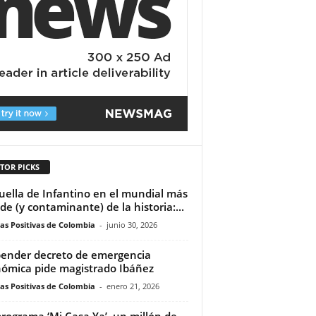
TOR PICKS
uella de Infantino en el mundial más
de (y contaminante) de la historia:...
ias Positivas de Colombia
-
junio 30, 2026
ender decreto de emergencia
ómica pide magistrado Ibáñez
ias Positivas de Colombia
-
enero 21, 2026
programa ‘Mi Casa Ya’, un millón de