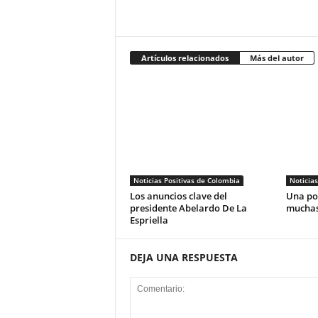
Artículos relacionados
Más del autor
Noticias Positivas de Colombia
Noticias
Los anuncios clave del
Una pos
presidente Abelardo De La
muchas
Espriella
DEJA UNA RESPUESTA