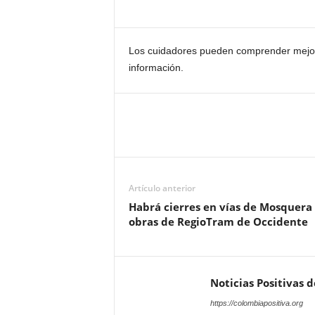
Los cuidadores pueden comprender mejor 
información.
Artículo anterior
Habrá cierres en vías de Mosquera
obras de RegioTram de Occidente
Noticias Positivas 
https://colombiapositiva.org