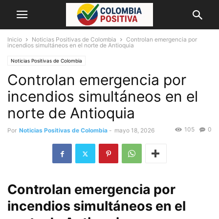
Inicio
Noticias Positivas de Colombia
Controlan emergencia por
incendios simultáneos en el norte de Antioquia
Noticias Positivas de Colombia
Controlan emergencia por
incendios simultáneos en el
norte de Antioquia
105
0
Por
Noticias Positivas de Colombia
-
mayo 18, 2026
Controlan emergencia por
incendios simultáneos en el