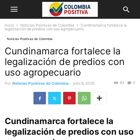
Inicio
Noticias Positivas de Colombia
Cundinamarca fortalece la
legalización de predios con uso agropecuario
Noticias Positivas de Colombia
Cundinamarca fortalece la
legalización de predios con
uso agropecuario
83
0
Por
Noticias Positivas de Colombia
-
julio 8, 2026
Cundinamarca fortalece la
legalización de predios con uso