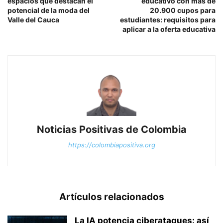
espacios que destacan el
educativo con más de
potencial de la moda del
20.900 cupos para
Valle del Cauca
estudiantes: requisitos para
aplicar a la oferta educativa
Noticias Positivas de Colombia
https://colombiapositiva.org
Artículos relacionados
La IA potencia ciberataques: así