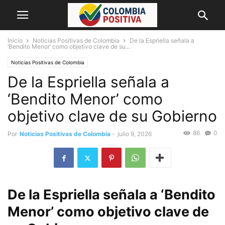
Inicio
Noticias Positivas de Colombia
De la Espriella señala a
‘Bendito Menor’ como objetivo clave de su...
Noticias Positivas de Colombia
De la Espriella señala a
‘Bendito Menor’ como
objetivo clave de su Gobierno
86
0
Por
Noticias Positivas de Colombia
-
julio 9, 2026
De la Espriella señala a ‘Bendito
Menor’ como objetivo clave de