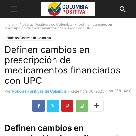
Inicio
Noticias Positivas de Colombia
Definen cambios en
prescripción de medicamentos financiados con UPC
Noticias Positivas de Colombia
Definen cambios en
prescripción de
medicamentos financiados
con UPC
179
0
Por
Noticias Positivas de Colombia
-
diciembre 30, 2025
Definen cambios en