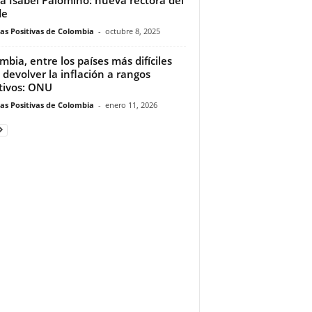
de
ias Positivas de Colombia
-
octubre 8, 2025
mbia, entre los países más difíciles
 devolver la inflación a rangos
tivos: ONU
ias Positivas de Colombia
-
enero 11, 2026