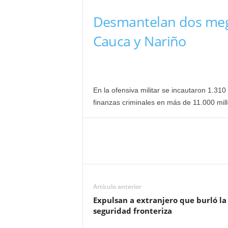
Desmantelan dos meg
Cauca y Nariño
En la ofensiva militar se incautaron 1.310
finanzas criminales en más de 11.000 mil
Artículo anterior
Expulsan a extranjero que burló la
seguridad fronteriza