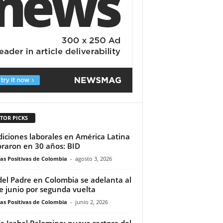
TOR PICKS
iciones laborales en América Latina
raron en 30 años: BID
ias Positivas de Colombia
-
agosto 3, 2026
del Padre en Colombia se adelanta al
e junio por segunda vuelta
ias Positivas de Colombia
-
junio 2, 2026
a Isabel Palomino: nueva rectora del