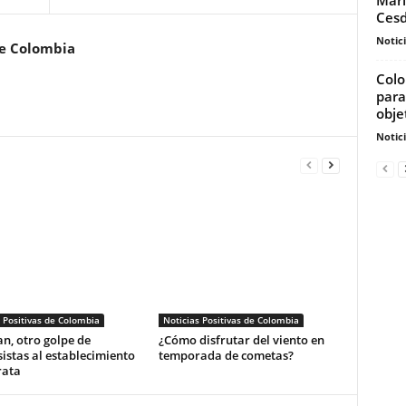
Ces
Notic
de Colombia
Colo
para
obje
Notic
 Positivas de Colombia
Noticias Positivas de Colombia
n, otro golpe de
¿Cómo disfrutar del viento en
istas al establecimiento
temporada de cometas?
ata