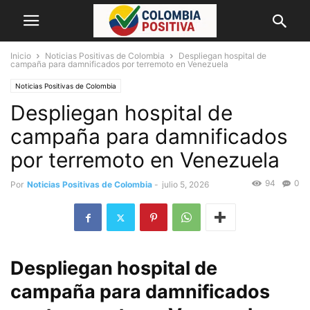
Inicio
Noticias Positivas de Colombia
Despliegan hospital de
campaña para damnificados por terremoto en Venezuela
Noticias Positivas de Colombia
Despliegan hospital de
campaña para damnificados
por terremoto en Venezuela
94
0
Por
Noticias Positivas de Colombia
-
julio 5, 2026
Despliegan hospital de
campaña para damnificados