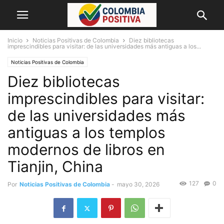
Inicio
Noticias Positivas de Colombia
Diez bibliotecas
imprescindibles para visitar: de las universidades más antiguas a los...
Noticias Positivas de Colombia
Diez bibliotecas
imprescindibles para visitar:
de las universidades más
antiguas a los templos
modernos de libros en
Tianjin, China
127
0
Por
Noticias Positivas de Colombia
-
mayo 30, 2026