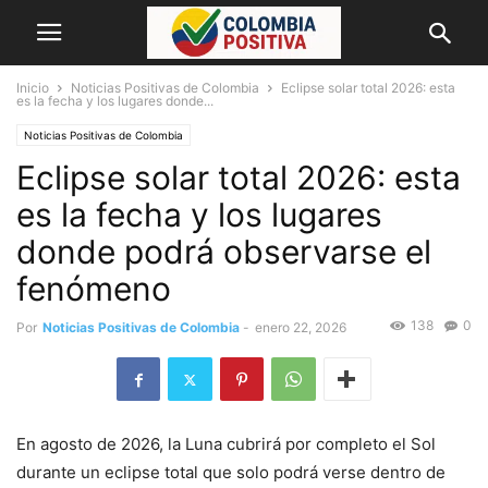
Inicio
Noticias Positivas de Colombia
Eclipse solar total 2026: esta
es la fecha y los lugares donde...
Noticias Positivas de Colombia
Eclipse solar total 2026: esta
es la fecha y los lugares
donde podrá observarse el
fenómeno
138
0
Por
Noticias Positivas de Colombia
-
enero 22, 2026
En agosto de 2026, la Luna cubrirá por completo el Sol
durante un eclipse total que solo podrá verse dentro de