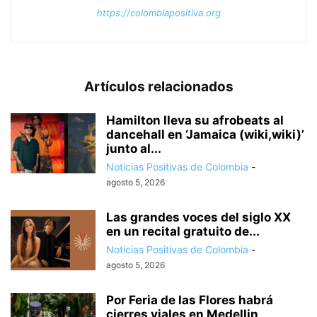
https://colombiapositiva.org
Artículos relacionados
Hamilton lleva su afrobeats al
dancehall en ‘Jamaica (wiki,wiki)’
junto al...
Noticias Positivas de Colombia
-
agosto 5, 2026
Las grandes voces del siglo XX
en un recital gratuito de...
Noticias Positivas de Colombia
-
agosto 5, 2026
Por Feria de las Flores habrá
cierres viales en Medellin