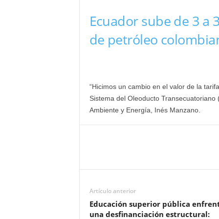
Ecuador sube de 3 a 30
de petróleo colombia
“Hicimos un cambio en el valor de la tarif
Sistema del Oleoducto Transecuatoriano (
Ambiente y Energía, Inés Manzano.
Artículo anterior
Educación superior pública enfren
una desfinanciación estructural: