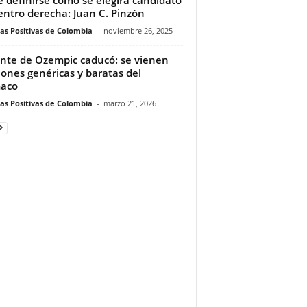
entro derecha: Juan C. Pinzón
ias Positivas de Colombia
-
noviembre 26, 2025
nte de Ozempic caducó: se vienen
iones genéricas y baratas del
maco
ias Positivas de Colombia
-
marzo 21, 2026