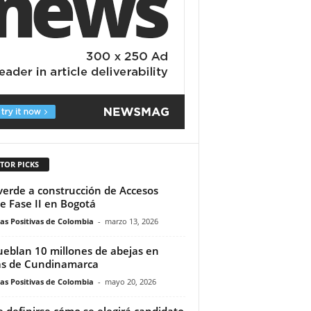
TOR PICKS
verde a construcción de Accesos
e Fase II en Bogotá
ias Positivas de Colombia
-
marzo 13, 2026
eblan 10 millones de abejas en
s de Cundinamarca
ias Positivas de Colombia
-
mayo 20, 2026
 definirse cómo se elegirá candidato