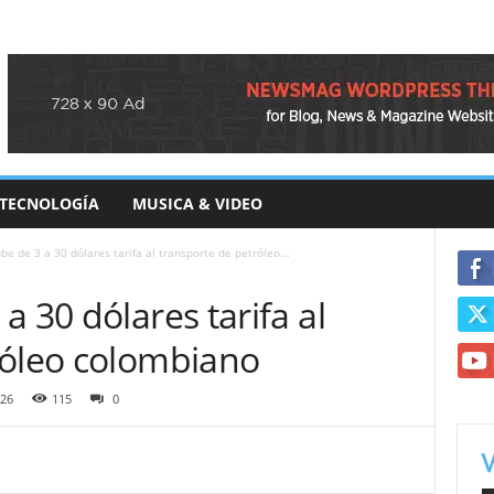
TECNOLOGÍA
MUSICA & VIDEO
e de 3 a 30 dólares tarifa al transporte de petróleo...
a 30 dólares tarifa al
róleo colombiano
026
115
0