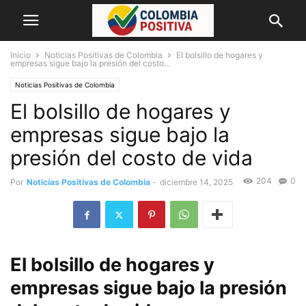
Inicio
Noticias Positivas de Colombia
El bolsillo de hogares y
empresas sigue bajo la presión del costo...
Noticias Positivas de Colombia
El bolsillo de hogares y
empresas sigue bajo la
presión del costo de vida
204
0
Por
Noticias Positivas de Colombia
-
diciembre 14, 2025
El bolsillo de hogares y
empresas sigue bajo la presión