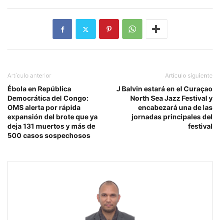
Artículo anterior
Artículo siguiente
Ébola en República
J Balvin estará en el Curaçao
Democrática del Congo:
North Sea Jazz Festival y
OMS alerta por rápida
encabezará una de las
expansión del brote que ya
jornadas principales del
deja 131 muertos y más de
festival
500 casos sospechosos