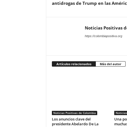
antidrogas de Trump en las Améric
Noticias Positivas 
https://colombiapositiva.org
Artículos relacionados
Más del autor
Noticias Positivas de Colombia
Noticias
Los anuncios clave del
Una pos
presidente Abelardo De La
muchas