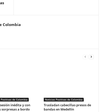
as
de Colombia
 Positivas de Colombia
Noticias Positivas de Colombia
esión inédita y con
Trasladan cabecillas presos de
 sorpresas a bordo
bandas en Medellín