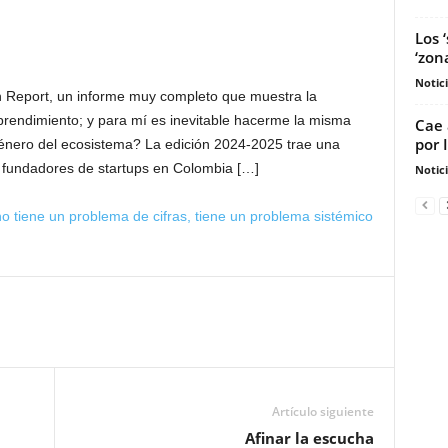
Los 
‘zon
Notic
 Report, un informe muy completo que muestra la
rendimiento; y para mí es inevitable hacerme la misma
Cae 
por 
nero del ecosistema? La edición 2024-2025 trae una
fundadores de startups en Colombia […]
Notic
 tiene un problema de cifras, tiene un problema sistémico
Artículo siguiente
Afinar la escucha