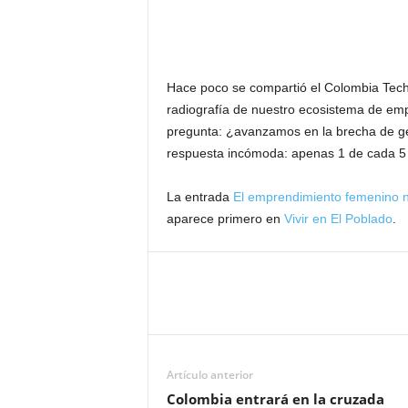
Hace poco se compartió el Colombia Tech
radiografía de nuestro ecosistema de emp
pregunta: ¿avanzamos en la brecha de gé
respuesta incómoda: apenas 1 de cada 5 
La entrada
El emprendimiento femenino no
aparece primero en
Vivir en El Poblado
.
Artículo anterior
Colombia entrará en la cruzada