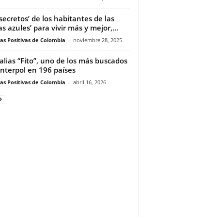
‘secretos’ de los habitantes de las
as azules’ para vivir más y mejor,...
ias Positivas de Colombia
-
noviembre 28, 2025
alias “Fito”, uno de los más buscados
Interpol en 196 países
ias Positivas de Colombia
-
abril 16, 2026