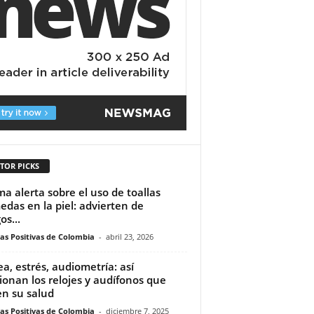
TOR PICKS
ma alerta sobre el uso de toallas
das en la piel: advierten de
os...
ias Positivas de Colombia
-
abril 23, 2026
a, estrés, audiometría: así
ionan los relojes y audífonos que
n su salud
ias Positivas de Colombia
-
diciembre 7, 2025