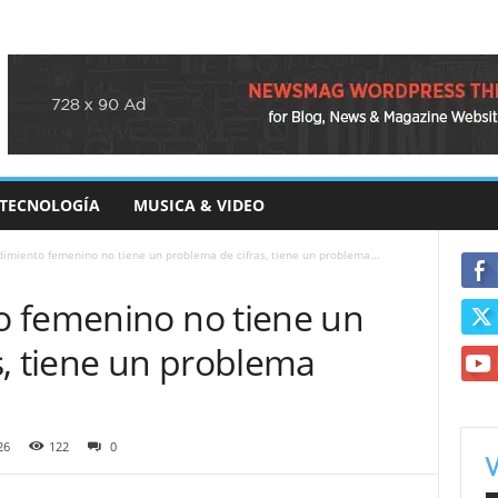
TECNOLOGÍA
MUSICA & VIDEO
imiento femenino no tiene un problema de cifras, tiene un problema...
 femenino no tiene un
s, tiene un problema
26
122
0