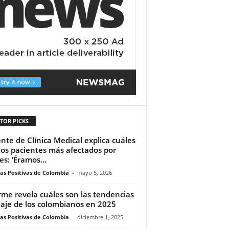
TOR PICKS
nte de Clínica Medical explica cuáles
los pacientes más afectados por
es: ‘Éramos...
ias Positivas de Colombia
-
mayo 5, 2026
rme revela cuáles son las tendencias
iaje de los colombianos en 2025
ias Positivas de Colombia
-
diciembre 1, 2025