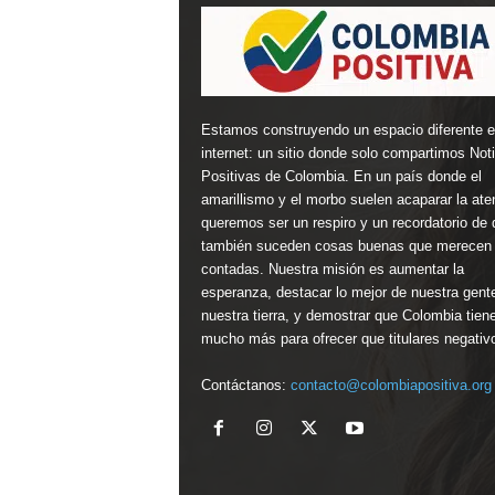
Estamos construyendo un espacio diferente 
internet: un sitio donde solo compartimos Not
Positivas de Colombia. En un país donde el
amarillismo y el morbo suelen acaparar la ate
queremos ser un respiro y un recordatorio de 
también suceden cosas buenas que merecen 
contadas. Nuestra misión es aumentar la
esperanza, destacar lo mejor de nuestra gent
nuestra tierra, y demostrar que Colombia tien
mucho más para ofrecer que titulares negativ
Contáctanos:
contacto@colombiapositiva.org