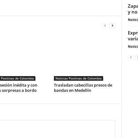
Zapa
y no
Notic
Expr
vari
Notic
 Positivas de Colombia
Noticias Positivas de Colombia
esión inédita y con
Trasladan cabecillas presos de
 sorpresas a bordo
bandas en Medellín