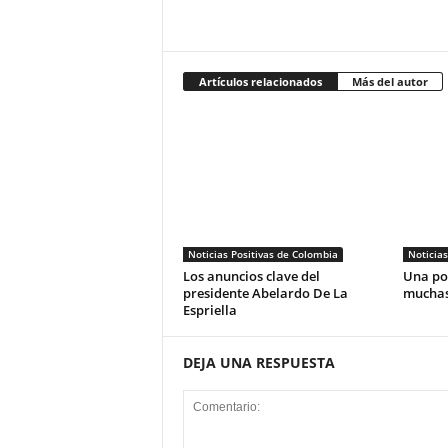
Artículos relacionados
Más del autor
Noticias Positivas de Colombia
Noticias
Los anuncios clave del
Una pos
presidente Abelardo De La
muchas
Espriella
DEJA UNA RESPUESTA