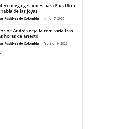
tero niega gestiones para Plus Ultra
 habla de las joyas
ias Positivas de Colombia
-
junio 17, 2026
íncipe Andrés deja la comisaría tras
as horas de arresto
ias Positivas de Colombia
-
febrero 19, 2026