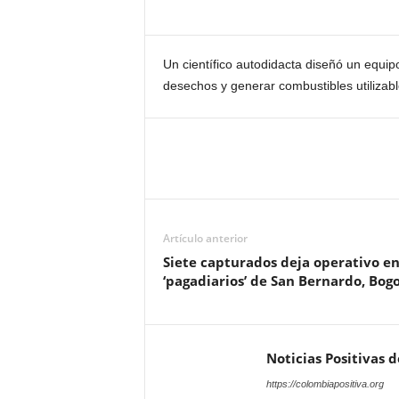
Un científico autodidacta diseñó un equip
desechos y generar combustibles utilizabl
Artículo anterior
Siete capturados deja operativo e
‘pagadiarios’ de San Bernardo, Bog
Noticias Positivas 
https://colombiapositiva.org