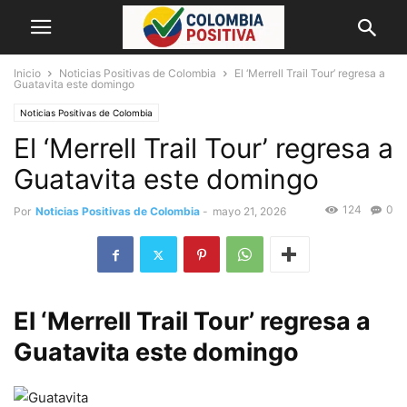
Inicio
Noticias Positivas de Colombia
El ‘Merrell Trail Tour’ regresa a
Guatavita este domingo
Noticias Positivas de Colombia
El ‘Merrell Trail Tour’ regresa a
Guatavita este domingo
124
0
Por
Noticias Positivas de Colombia
-
mayo 21, 2026
El ‘Merrell Trail Tour’ regresa a
Guatavita este domingo