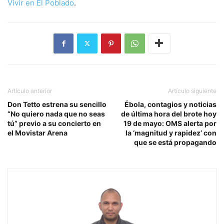
Vivir en El Poblado
.
Artículo anterior
Artículo siguiente
Don Tetto estrena su sencillo
Ébola, contagios y noticias
“No quiero nada que no seas
de última hora del brote hoy
tú” previo a su concierto en
19 de mayo: OMS alerta por
el Movistar Arena
la ‘magnitud y rapidez’ con
que se está propagando