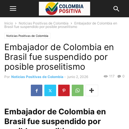
Inicio
Noticias Positivas de Colombia
Embajador de Colombia en
Brasil fue suspendido por posible proselitismo
Noticias Positivas de Colombia
Embajador de Colombia en
Brasil fue suspendido por
posible proselitismo
117
0
Por
Noticias Positivas de Colombia
-
junio 2, 2026
Embajador de Colombia en
Brasil fue suspendido por