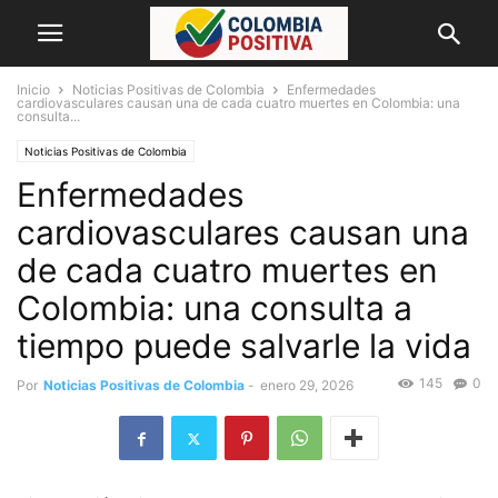
Inicio
Noticias Positivas de Colombia
Enfermedades
cardiovasculares causan una de cada cuatro muertes en Colombia: una
consulta...
Noticias Positivas de Colombia
Enfermedades
cardiovasculares causan una
de cada cuatro muertes en
Colombia: una consulta a
tiempo puede salvarle la vida
145
0
Por
Noticias Positivas de Colombia
-
enero 29, 2026