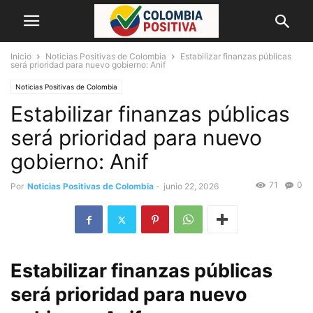
Inicio
Noticias Positivas de Colombia
Estabilizar finanzas públicas
será prioridad para nuevo gobierno: Anif
Noticias Positivas de Colombia
Estabilizar finanzas públicas
será prioridad para nuevo
gobierno: Anif
71
0
Por
Noticias Positivas de Colombia
-
junio 22, 2026
Estabilizar finanzas públicas
será prioridad para nuevo