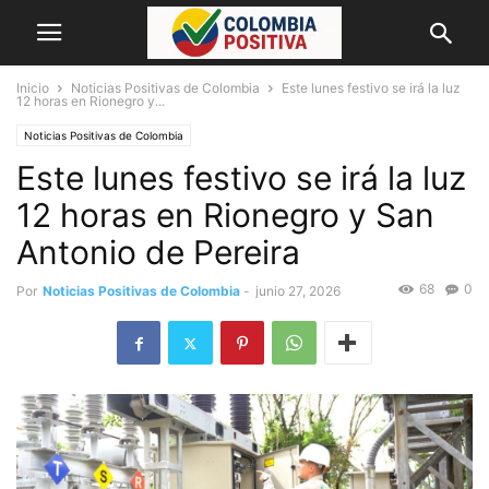
Inicio
Noticias Positivas de Colombia
Este lunes festivo se irá la luz
12 horas en Rionegro y...
Noticias Positivas de Colombia
Este lunes festivo se irá la luz
12 horas en Rionegro y San
Antonio de Pereira
68
0
Por
Noticias Positivas de Colombia
-
junio 27, 2026