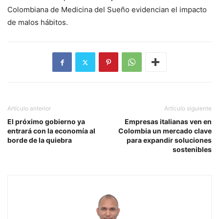
Colombiana de Medicina del Sueño evidencian el impacto
de malos hábitos.
Artículo anterior
Artículo siguiente
El próximo gobierno ya
Empresas italianas ven en
entrará con la economía al
Colombia un mercado clave
borde de la quiebra
para expandir soluciones
sostenibles