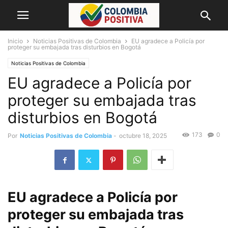
Inicio
Noticias Positivas de Colombia
EU agradece a Policía por
proteger su embajada tras disturbios en Bogotá
Noticias Positivas de Colombia
EU agradece a Policía por
proteger su embajada tras
disturbios en Bogotá
173
0
Por
Noticias Positivas de Colombia
-
octubre 18, 2025
EU agradece a Policía por
proteger su embajada tras