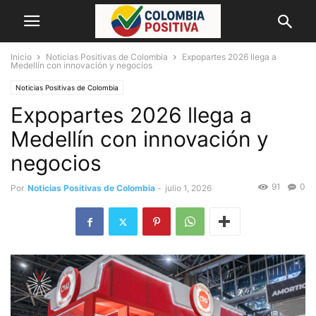
Inicio
Noticias Positivas de Colombia
Expopartes 2026 llega a
Medellín con innovación y negocios
Noticias Positivas de Colombia
Expopartes 2026 llega a
Medellín con innovación y
negocios
91
0
Por
Noticias Positivas de Colombia
-
julio 1, 2026