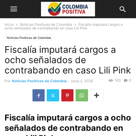
Inicio
Noticias Positivas de Colombia
Fiscalía imputará cargos a
ocho señalados de contrabando en caso Lili Pink
Noticias Positivas de Colombia
Fiscalía imputará cargos a
ocho señalados de
contrabando en caso Lili Pink
163
0
Por
Noticias Positivas de Colombia
-
junio 2, 2026
Fiscalía imputará cargos a ocho
señalados de contrabando en