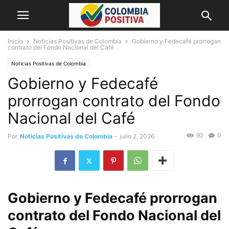
Inicio
Noticias Positivas de Colombia
Gobierno y Fedecafé prorrogan
contrato del Fondo Nacional del Café
Noticias Positivas de Colombia
Gobierno y Fedecafé
prorrogan contrato del Fondo
Nacional del Café
92
0
Por
Noticias Positivas de Colombia
-
julio 2, 2026
Gobierno y Fedecafé prorrogan
contrato del Fondo Nacional del