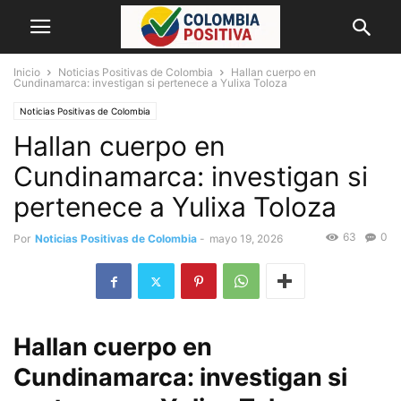
Inicio
Noticias Positivas de Colombia
Hallan cuerpo en
Cundinamarca: investigan si pertenece a Yulixa Toloza
Noticias Positivas de Colombia
Hallan cuerpo en
Cundinamarca: investigan si
pertenece a Yulixa Toloza
63
0
Por
Noticias Positivas de Colombia
-
mayo 19, 2026
Hallan cuerpo en
Cundinamarca: investigan si