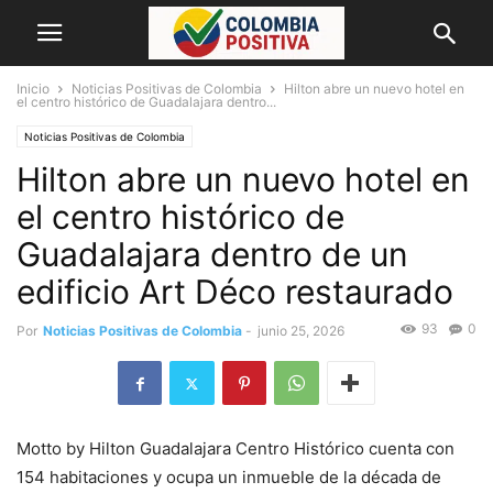
Inicio
Noticias Positivas de Colombia
Hilton abre un nuevo hotel en
el centro histórico de Guadalajara dentro...
Noticias Positivas de Colombia
Hilton abre un nuevo hotel en
el centro histórico de
Guadalajara dentro de un
edificio Art Déco restaurado
93
0
Por
Noticias Positivas de Colombia
-
junio 25, 2026
Motto by Hilton Guadalajara Centro Histórico cuenta con
154 habitaciones y ocupa un inmueble de la década de